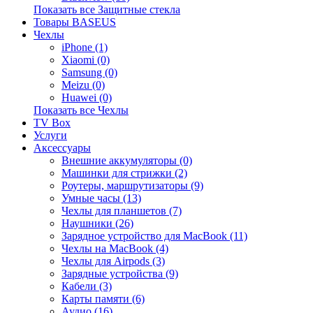
Показать все Защитные стекла
Товары BASEUS
Чехлы
iPhone (1)
Xiaomi (0)
Samsung (0)
Meizu (0)
Huawei (0)
Показать все Чехлы
TV Box
Услуги
Аксессуары
Внешние аккумуляторы (0)
Машинки для стрижки (2)
Роутеры, маршрутизаторы (9)
Умные часы (13)
Чехлы для планшетов (7)
Наушники (26)
Зарядное устройство для MacBook (11)
Чехлы на MacBook (4)
Чехлы для Airpods (3)
Зарядные устройства (9)
Кабели (3)
Карты памяти (6)
Аудио (16)