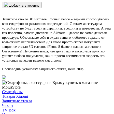
Добавить в корзину
Защитное стекло 3D матовое iPhone 8 белое – верный способ уберечь
ваш смартфон от различных повреждений. С таким аксессуаром
устройству не будут грозить царапины, трещины и потертости. А ведь
как известно, замена дисплея на Айфоне – далеко не самая дешевая
процедура. Обезопасьте себя и экран вашего любимого гаджета от
возможных неприятностей! Для этого просто скорее покупайте
защитное стекло 3D матовое iPhone 8 белое в нашем магазине в
Севастополе! Не сомневаемся, что цена такого аксессуара приятно
удивит любого покупателя, как и просто космическая скорость его
установки на экран вашего смартфона!
Производим установку защитного стекла, цена 200р.
Смартфоны
Товары Xiaomi
Защитные стекла
Чехлы
TV Box