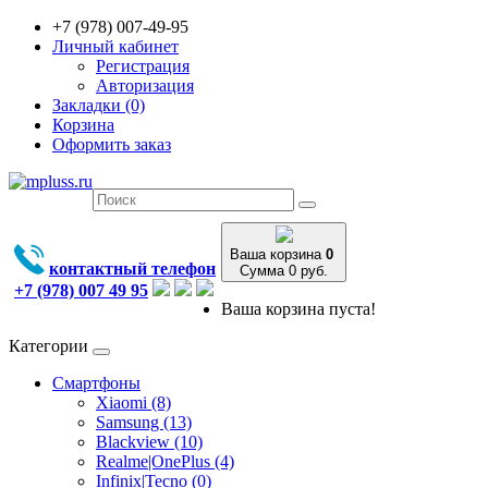
+7 (978) 007-49-95
Личный кабинет
Регистрация
Авторизация
Закладки (0)
Корзина
Оформить заказ
Ваша корзина
0
контактный телефон
Сумма 0 руб.
+7 (978) 007 49 95
Ваша корзина пуста!
Категории
Смартфоны
Xiaomi (8)
Samsung (13)
Blackview (10)
Realme|OnePlus (4)
Infinix|Tecno (0)