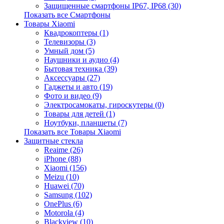
Защищенные смартфоны IP67, IP68 (30)
Показать все Смартфоны
Товары Xiaomi
Квадрокоптеры (1)
Телевизоры (3)
Умный дом (5)
Наушники и аудио (4)
Бытовая техника (39)
Аксессуары (27)
Гаджеты и авто (19)
Фото и видео (9)
Электросамокаты, гироскутеры (0)
Товары для детей (1)
Ноутбуки, планшеты (7)
Показать все Товары Xiaomi
Защитные стекла
Reaime (26)
iPhone (88)
Xiaomi (156)
Meizu (10)
Huawei (70)
Samsung (102)
OnePlus (6)
Motorola (4)
Blackview (10)