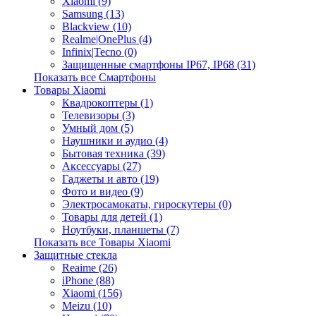
Xiaomi (9)
Samsung (13)
Blackview (10)
Realme|OnePlus (4)
Infinix|Tecno (0)
Защищенные смартфоны IP67, IP68 (31)
Показать все Смартфоны
Товары Xiaomi
Квадрокоптеры (1)
Телевизоры (3)
Умный дом (5)
Наушники и аудио (4)
Бытовая техника (39)
Аксессуары (27)
Гаджеты и авто (19)
Фото и видео (9)
Электросамокаты, гироскутеры (0)
Товары для детей (1)
Ноутбуки, планшеты (7)
Показать все Товары Xiaomi
Защитные стекла
Reaime (26)
iPhone (88)
Xiaomi (156)
Meizu (10)