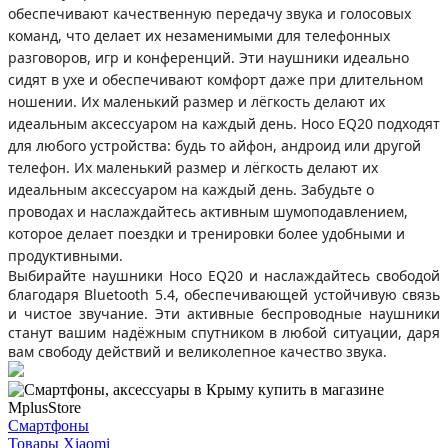
обеспечивают качественную передачу звука и голосовых
команд, что делает их незаменимыми для телефонных
разговоров, игр и конференций. Эти наушники идеально
сидят в ухе и обеспечивают комфорт даже при длительном
ношении. Их маленький размер и лёгкость делают их
идеальным аксессуаром на каждый день. Hoco EQ20 подходят
для любого устройства: будь то айфон, андроид или другой
телефон. Их маленький размер и лёгкость делают их
идеальным аксессуаром на каждый день. Забудьте о
проводах и наслаждайтесь активным шумоподавлением,
которое делает поездки и тренировки более удобными и
продуктивными.
Выбирайте наушники Hoco EQ20 и наслаждайтесь свободой
благодаря Bluetooth 5.4, обеспечивающей устойчивую связь
и чистое звучание. Эти активные беспроводные наушники
станут вашим надёжным спутником в любой ситуации, даря
вам свободу действий и великолепное качество звука.
Смартфоны
Товары Xiaomi