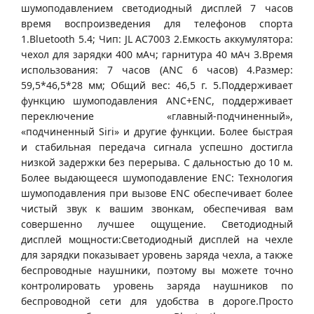
шумоподавлением светодиодный дисплей 7 часов
время воспроизведения для телефонов спорта
1.Bluetooth 5.4; Чип: JL AC7003 2.Емкость аккумулятора:
чехол для зарядки 400 мАч; гарнитура 40 мАч 3.Время
использования: 7 часов (ANC 6 часов) 4.Размер:
59,5*46,5*28 мм; Общий вес: 46,5 г. 5.Поддерживает
функцию шумоподавления ANC+ENC, поддерживает
переключение «главный-подчиненный»,
«подчиненный Siri» и другие функции. Более быстрая
и стабильная передача сигнала успешно достигла
низкой задержки без перерыва. С дальностью до 10 м.
Более выдающееся шумоподавление ENC: Технология
шумоподавления при вызове ENC обеспечивает более
чистый звук к вашим звонкам, обеспечивая вам
совершенно лучшее ощущение. Светодиодный
дисплей мощности:Светодиодный дисплей на чехле
для зарядки показывает уровень заряда чехла, а также
беспроводные наушники, поэтому вы можете точно
контролировать уровень заряда наушников по
беспроводной сети для удобства в дороге.Просто