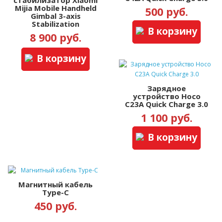
стабилизатор Xiaomi
Mijia Mobile Handheld
500 руб.
Gimbal 3-axis
Stabilization
В корзину
8 900 руб.
В корзину
Зарядное
устройство Hoco
C23A Quick Charge 3.0
1 100 руб.
В корзину
Магнитный кабель
Type-C
450 руб.