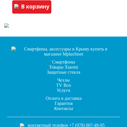
В корзину
Смартфоны
Товары Xiaomi
Защитные стекла
Чехлы
TV Box
Услуги
Оплата и доставка
Гарантия
Контакты
контактный телефон +7 (978) 007-49-95