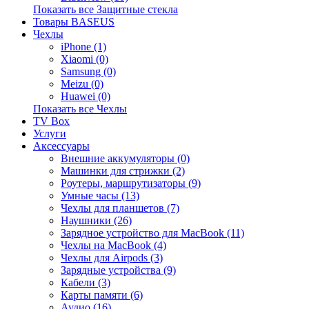
Показать все Защитные стекла
Товары BASEUS
Чехлы
iPhone (1)
Xiaomi (0)
Samsung (0)
Meizu (0)
Huawei (0)
Показать все Чехлы
TV Box
Услуги
Аксессуары
Внешние аккумуляторы (0)
Машинки для стрижки (2)
Роутеры, маршрутизаторы (9)
Умные часы (13)
Чехлы для планшетов (7)
Наушники (26)
Зарядное устройство для MacBook (11)
Чехлы на MacBook (4)
Чехлы для Airpods (3)
Зарядные устройства (9)
Кабели (3)
Карты памяти (6)
Аудио (16)