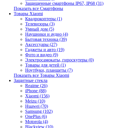
Защищенные смартфоны IP67, IP68 (31)
Показать все Смартфоны
Товары Xiaomi
Квадрокоптеры (1)
Телевизоры (3)
Умный дом (5)
Наушники и аудио (4)
Бытовая техника (39)
Аксессуары (27)
Гаджеты и авто (19)
Фото и видео (9)
Электросамокаты, гироскутеры (0)
Товары для детей (1)
Ноутбуки, планшеты (7)
Показать все Товары Xiaomi
Защитные стекла
Reaime (26)
iPhone (88)
Xiaomi (156)
Meizu (10)
Huawei (70)
Samsung (102)
OnePlus (6)
Motorola (4)
Blackview (10)