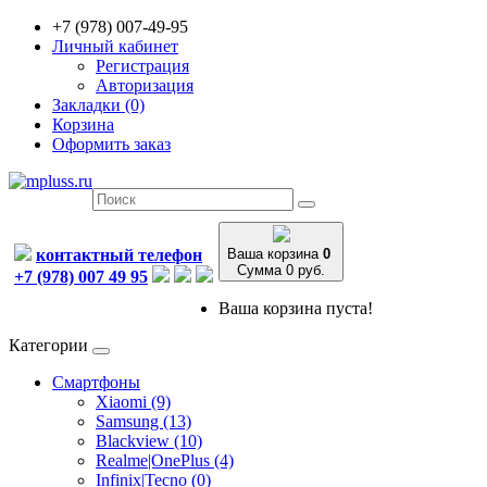
+7 (978) 007-49-95
Личный кабинет
Регистрация
Авторизация
Закладки (0)
Корзина
Оформить заказ
контактный телефон
Ваша корзина
0
Сумма 0 руб.
+7 (978) 007 49 95
Ваша корзина пуста!
Категории
Смартфоны
Xiaomi (9)
Samsung (13)
Blackview (10)
Realme|OnePlus (4)
Infinix|Tecno (0)