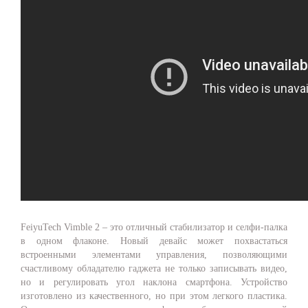
FeiyuTech Vimble 2 – это отличный стабилизатор и селфи-палка
в одном флаконе. Новый девайс может похвастаться
встроенными элементами управления, позволяющими
счастливому обладателю гаджета не только записывать видео,
но и регулировать угол наклона смартфона. Устройство
изготовлено из качественного, но при этом легкого пластика.