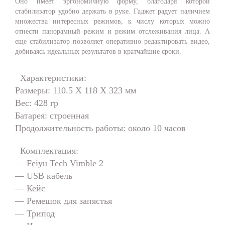
Оно имеет эргономичную форму, благодаря которой
стабилизатор удобно держать в руке. Гаджет радует наличием
множества интересных режимов, к числу которых можно
отнести панорамный режим и режим отслеживания лица. А
еще стабилизатор позволяет оперативно редактировать видео,
добиваясь идеальных результатов в кратчайшие сроки.
Характеристики:
Размеры: 110.5 X 118 X 323 мм
Вес: 428 гр
Батарея: строенная
Продолжительность работы: около 10 часов
Комплектация:
— Feiyu Tech Vimble 2
— USB кабель
— Кейс
— Ремешок для запястья
— Трипод