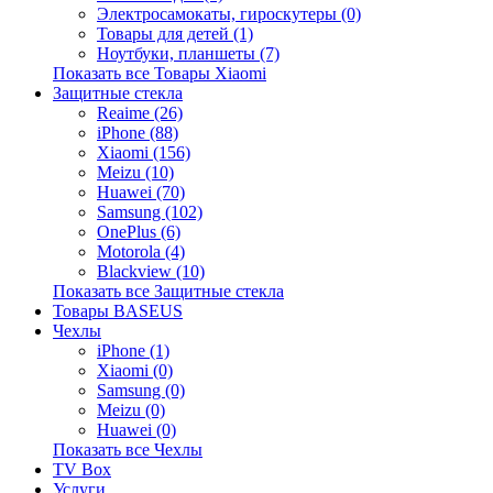
Электросамокаты, гироскутеры (0)
Товары для детей (1)
Ноутбуки, планшеты (7)
Показать все Товары Xiaomi
Защитные стекла
Reaime (26)
iPhone (88)
Xiaomi (156)
Meizu (10)
Huawei (70)
Samsung (102)
OnePlus (6)
Motorola (4)
Blackview (10)
Показать все Защитные стекла
Товары BASEUS
Чехлы
iPhone (1)
Xiaomi (0)
Samsung (0)
Meizu (0)
Huawei (0)
Показать все Чехлы
TV Box
Услуги