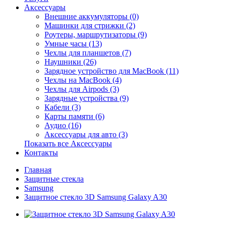
Аксессуары
Внешние аккумуляторы (0)
Машинки для стрижки (2)
Роутеры, маршрутизаторы (9)
Умные часы (13)
Чехлы для планшетов (7)
Наушники (26)
Зарядное устройство для MacBook (11)
Чехлы на MacBook (4)
Чехлы для Airpods (3)
Зарядные устройства (9)
Кабели (3)
Карты памяти (6)
Аудио (16)
Аксессуары для авто (3)
Показать все Аксессуары
Контакты
Главная
Защитные стекла
Samsung
Защитное стекло 3D Samsung Galaxy A30