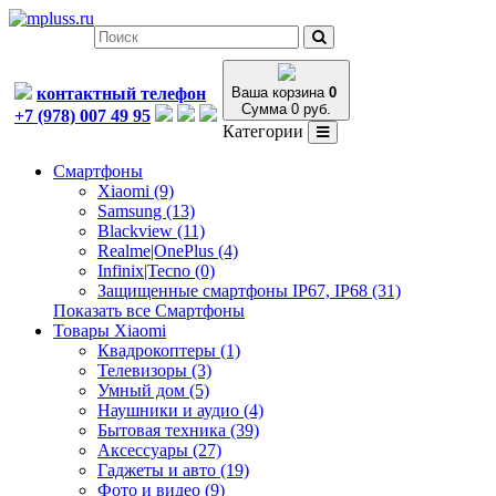
контактный телефон
Ваша корзина
0
Сумма 0 руб.
+7 (978) 007 49 95
Категории
Смартфоны
Xiaomi (9)
Samsung (13)
Blackview (11)
Realme|OnePlus (4)
Infinix|Tecno (0)
Защищенные смартфоны IP67, IP68 (31)
Показать все Смартфоны
Товары Xiaomi
Квадрокоптеры (1)
Телевизоры (3)
Умный дом (5)
Наушники и аудио (4)
Бытовая техника (39)
Аксессуары (27)
Гаджеты и авто (19)
Фото и видео (9)