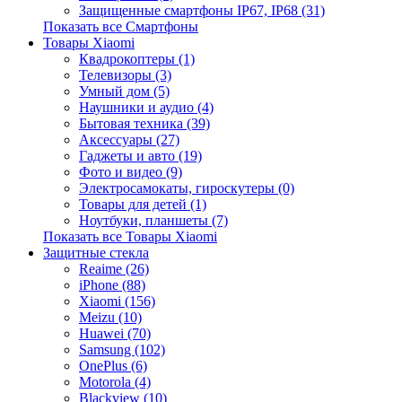
Защищенные смартфоны IP67, IP68 (31)
Показать все Смартфоны
Товары Xiaomi
Квадрокоптеры (1)
Телевизоры (3)
Умный дом (5)
Наушники и аудио (4)
Бытовая техника (39)
Аксессуары (27)
Гаджеты и авто (19)
Фото и видео (9)
Электросамокаты, гироскутеры (0)
Товары для детей (1)
Ноутбуки, планшеты (7)
Показать все Товары Xiaomi
Защитные стекла
Reaime (26)
iPhone (88)
Xiaomi (156)
Meizu (10)
Huawei (70)
Samsung (102)
OnePlus (6)
Motorola (4)
Blackview (10)