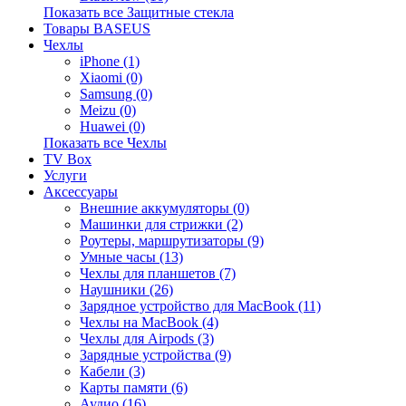
Показать все Защитные стекла
Товары BASEUS
Чехлы
iPhone (1)
Xiaomi (0)
Samsung (0)
Meizu (0)
Huawei (0)
Показать все Чехлы
TV Box
Услуги
Аксессуары
Внешние аккумуляторы (0)
Машинки для стрижки (2)
Роутеры, маршрутизаторы (9)
Умные часы (13)
Чехлы для планшетов (7)
Наушники (26)
Зарядное устройство для MacBook (11)
Чехлы на MacBook (4)
Чехлы для Airpods (3)
Зарядные устройства (9)
Кабели (3)
Карты памяти (6)
Аудио (16)