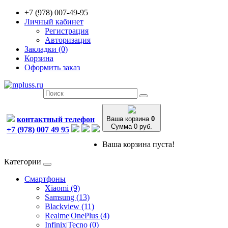
+7 (978) 007-49-95
Личный кабинет
Регистрация
Авторизация
Закладки (0)
Корзина
Оформить заказ
контактный телефон
Ваша корзина
0
Сумма 0 руб.
+7 (978) 007 49 95
Ваша корзина пуста!
Категории
Смартфоны
Xiaomi (9)
Samsung (13)
Blackview (11)
Realme|OnePlus (4)
Infinix|Tecno (0)