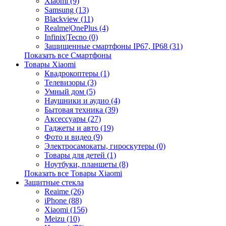
Xiaomi (9)
Samsung (13)
Blackview (11)
Realme|OnePlus (4)
Infinix|Tecno (0)
Защищенные смартфоны IP67, IP68 (31)
Показать все Смартфоны
Товары Xiaomi
Квадрокоптеры (1)
Телевизоры (3)
Умный дом (5)
Наушники и аудио (4)
Бытовая техника (39)
Аксессуары (27)
Гаджеты и авто (19)
Фото и видео (9)
Электросамокаты, гироскутеры (0)
Товары для детей (1)
Ноутбуки, планшеты (8)
Показать все Товары Xiaomi
Защитные стекла
Reaime (26)
iPhone (88)
Xiaomi (156)
Meizu (10)