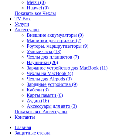
Meizu (0)
Huawei (0)
Показать все Чехлы
TV Box
Услуги
Аксессуары
Внешние аккумуляторы (0)
Машинки для стрижки (2)
Роутеры, маршрутизаторы (9)
Умные часы (13)
Чехлы для планшетов (7)
Наушники (26)
Зарядное устройство для MacBook (11)
Чехлы на MacBook (4)
Чехлы для Airpods (3)
Зарядные устройства (9)
Кабели (3)
Карты памяти (6)
Аудио (16)
Аксессуары для авто (3)
Показать все Аксессуары
Контакты
Главная
Защитные стекла