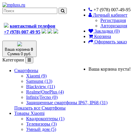
+7 (978) 007-49-95
Личный кабинет
Регистрация
Авторизация
контактный телефон
Закладки (0)
+7 (978) 007 49 95
Корзина
Оформить заказ
Ваша корзина
0
Сумма 0 руб.
Категории
Ваша корзина пуста!
Смартфоны
Xiaomi (9)
Samsung (13)
Blackview (11)
Realme|OnePlus (4)
Infinix|Tecno (0)
Защищенные смартфоны IP67, IP68 (31)
Показать все Смартфоны
Товары Xiaomi
Квадрокоптеры (1)
Телевизоры (3)
Умный дом (5)