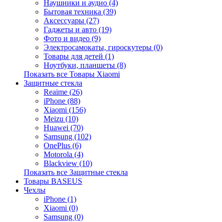
Наушники и аудио (4)
Бытовая техника (39)
Аксессуары (27)
Гаджеты и авто (19)
Фото и видео (9)
Электросамокаты, гироскутеры (0)
Товары для детей (1)
Ноутбуки, планшеты (8)
Показать все Товары Xiaomi
Защитные стекла
Reaime (26)
iPhone (88)
Xiaomi (156)
Meizu (10)
Huawei (70)
Samsung (102)
OnePlus (6)
Motorola (4)
Blackview (10)
Показать все Защитные стекла
Товары BASEUS
Чехлы
iPhone (1)
Xiaomi (0)
Samsung (0)