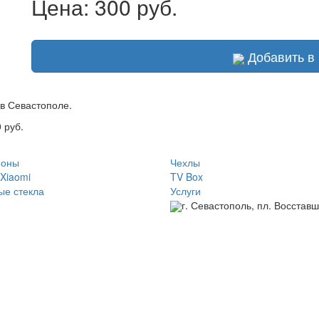
Цена:
300 руб.
Добавить в 
 в Севастополе.
 руб.
оны
Чехлы
Xiaomi
TV Box
ые стекла
Услуги
г. Севастополь, пл. Восставш