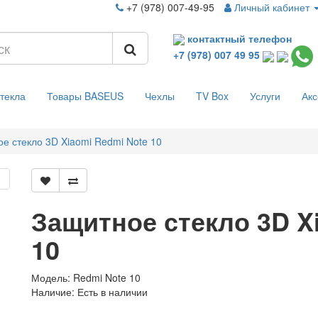
+7 (978) 007-49-95
Личный кабинет
контактный телефон
+7 (978) 007 49 95
текла
Товары BASEUS
Чехлы
TV Box
Услуги
Ак
е стекло 3D Xiaomi Redmi Note 10
Защитное стекло 3D X
10
Модель: Redmi Note 10
Наличие:
Есть в наличии