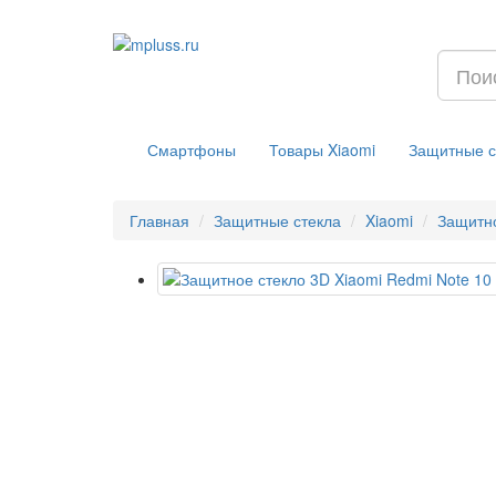
Смартфоны
Товары Xiaomi
Защитные с
Главная
Защитные стекла
Xiaomi
Защитно