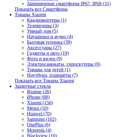
Защищенные смартфоны IP67, IP68 (31)
Показать все Смартфоны
Товары Xiaomi
Квадрокоптеры (1)
Телевизоры (3)
Умный дом (5)
Наушники и аудио (4)
Бытовая техника (39)
Аксессуары (27)
Гаджеты и авто (19)
Фото и видео (9)
Электросамокаты, гироскутеры (0)
Товары для детей (1)
Ноутбуки, планшеты (7)
Показать все Товары Xiaomi
Защитные стекла
Reaime (26)
iPhone (88)
Xiaomi (156)
Meizu (10)
Huawei (70)
Samsung (102)
OnePlus (6)
Motorola (4)
Blackview (10)