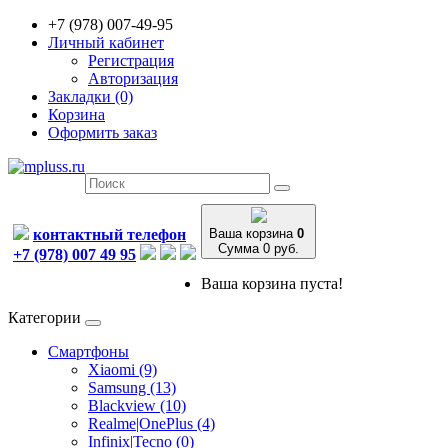
+7 (978) 007-49-95
Личный кабинет
Регистрация
Авторизация
Закладки (0)
Корзина
Оформить заказ
контактный телефон
Ваша корзина
0
Сумма 0 руб.
+7 (978) 007 49 95
Ваша корзина пуста!
Категории
Смартфоны
Xiaomi (9)
Samsung (13)
Blackview (10)
Realme|OnePlus (4)
Infinix|Tecno (0)