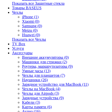
Показать все Защитные стекла
Товары BASEUS
Чехлы
iPhone (1)
Xiaomi (0)
Samsung (0)
Meizu (0)
Huawei (0)
Показать все Чехлы
TV Box
Услуги
Аксессуары
Внешние аккумуляторы (0)
Машинки для стрижки (2)
Роутеры, маршрутизаторы (9)
Умные часы (13)
Чехлы для планшетов (7)
Наушники (26)
Зарядное устройство для MacBook (11)
Чехлы на MacBook (4)
Чехлы для Airpods (3)
Зарядные устройства (9)
Кабели (3)
Карты памяти (6)
Аудио (16)