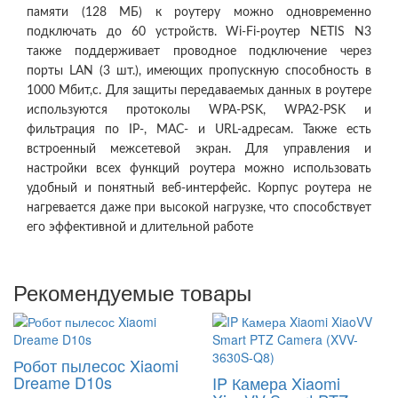
памяти (128 МБ) к роутеру можно одновременно
подключать до 60 устройств. Wi-Fi-роутер NETIS N3
также поддерживает проводное подключение через
порты LAN (3 шт.), имеющих пропускную способность в
1000 Мбит,с. Для защиты передаваемых данных в роутере
используются протоколы WPA-PSK, WPA2-PSK и
фильтрация по IP-, MAC- и URL-адресам. Также есть
встроенный межсетевой экран. Для управления и
настройки всех функций роутера можно использовать
удобный и понятный веб-интерфейс. Корпус роутера не
нагревается даже при высокой нагрузке, что способствует
его эффективной и длительной работе
Рекомендуемые товары
Робот пылесос Xiaomi
Dreame D10s
IP Камера Xiaomi