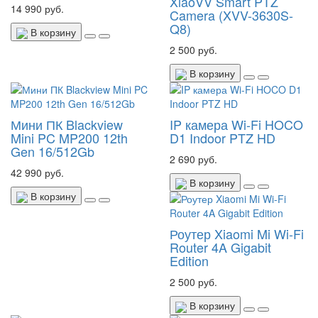
XiaoVV Smart PTZ
14 990 руб.
Camera (XVV-3630S-
Q8)
В корзину
2 500 руб.
В корзину
Мини ПК Blackview
IP камера Wi-Fi HOCO
Mini PC MP200 12th
D1 Indoor PTZ HD
Gen 16/512Gb
2 690 руб.
42 990 руб.
В корзину
В корзину
Роутер Xiaomi Mi Wi-Fi
Router 4A Gigabit
Edition
2 500 руб.
В корзину