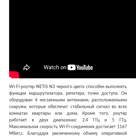
Wi-Fi-роутер NETIS N3 черного цвета способен выполнять
функции маршрутизатора, репитера, точки доступа. Он
оборудован 4 несъемными антеннами, расположенными
снаружи, которые обеспечат стабильный сигнал во всех
комнатах квартиры или дома. Кроме того, роутер
работает в двух диапазонах: 2.4 ГГц и 5 ГГц.
Максимальная скорость Wi-Fi-соединения достигает 1167
Мбит,с. Благодаря увеличенному объему оперативной