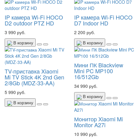
IP камера Wi-Fi HOCO
IP камера Wi-Fi HOCO
D2 outdoor PTZ HD
D7 Indoor HD
3 990 руб.
2 200 руб.
В корзину
В корзину
Мини ПК Blackview
Mini PC MP100
TV-приставка Xiaomi
16/512Gb
Mi TV Stick 4K 2nd Gen
2/8Gb (MDZ-33-AA)
34 990 руб.
5 990 руб.
В корзину
В корзину
Монитор Xiaomi Mi
Monitor A27i
10 990 руб.