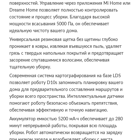
поверхностей. Управление через приложения Mi Home или
Dreame Home позволяет полностью контролировать
состояние и процесс уборки. Благодаря высокой
мощности всасывания 5000 Па, он обеспечивает
идеальную чистоту вашего дома.
Универсальная резиновая щетка без щетины глубоко
проникает в ковры, извлекая въевшуюся пыль, удаляет
грязь с твердых напольных покрытий и предотвращает
засорение спутавшимися волосами, обеспечивая
тщательную уборку.
Современная система картографирования на базе LDS
позволяет роботу D10s запоминать планировку вашего
дома для предварительного составления маршрутов и
уборки всего пространства. Интеллектуальные датчики
помогают роботу безопасно объезжать препятствия,
обеспечивая эффективную и точную навигацию.
Аккумулятор емкостью 5200 мА·ч обеспечивает до 280
минут непрерывной работы, покрывая всю площадь
уборки. Робот автоматически возвращается на зарядку
при низком заряде и возобновляет уборку с места